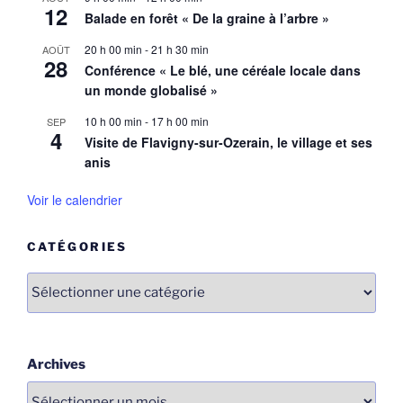
12
Balade en forêt « De la graine à l’arbre »
20 h 00 min
-
21 h 30 min
AOÛT
28
Conférence « Le blé, une céréale locale dans
un monde globalisé »
10 h 00 min
-
17 h 00 min
SEP
4
Visite de Flavigny-sur-Ozerain, le village et ses
anis
Voir le calendrier
CATÉGORIES
Catégories
Archives