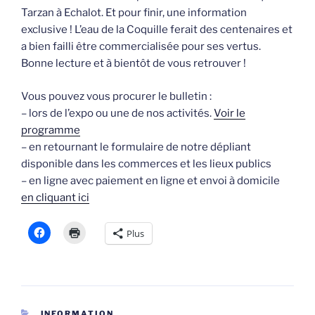
Tarzan à Echalot. Et pour finir, une information
exclusive ! L’eau de la Coquille ferait des centenaires et
a bien failli être commercialisée pour ses vertus.
Bonne lecture et à bientôt de vous retrouver !
Vous pouvez vous procurer le bulletin :
– lors de l’expo ou une de nos activités.
Voir le
programme
– en retournant le formulaire de notre dépliant
disponible dans les commerces et les lieux publics
– en ligne avec paiement en ligne et envoi à domicile
en cliquant ici
Plus
CATÉGORIES
INFORMATION