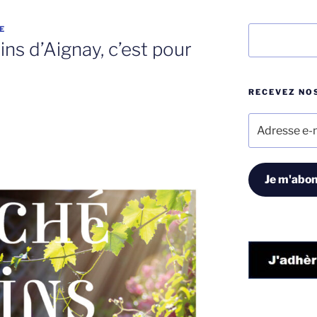
E
Rechercher
ns d’Aignay, c’est pour
RECEVEZ NOS
Adresse
e-
mail
Je m'abon