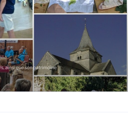
rs, ainsi que son patrimoine