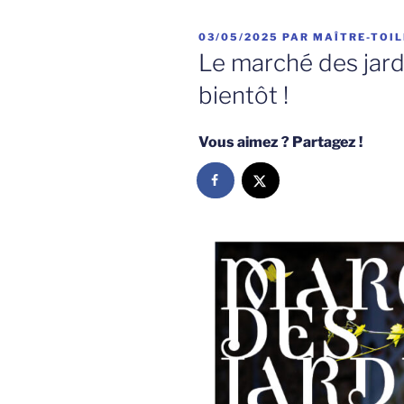
PUBLIÉ
03/05/2025
PAR
MAÎTRE-TOIL
LE
Le marché des jardi
bientôt !
Vous aimez ? Partagez !