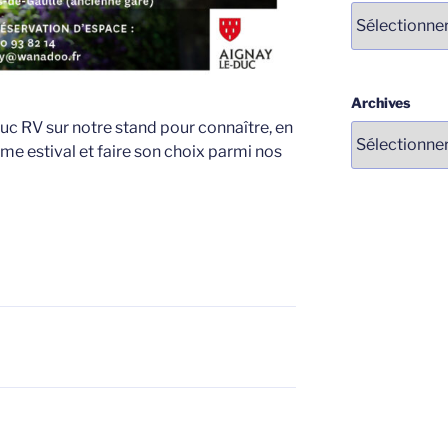
Catégories
Archives
c RV sur notre stand pour connaître, en
e estival et faire son choix parmi nos