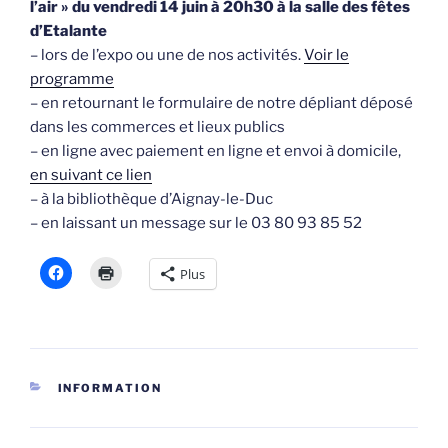
l’air » du vendredi 14 juin à 20h30 à la salle des fêtes
d’Etalante
– lors de l’expo ou une de nos activités.
Voir le
programme
– en retournant le formulaire de notre dépliant déposé
dans les commerces et lieux publics
– en ligne avec paiement en ligne et envoi à domicile,
en suivant ce lien
– à la bibliothèque d’Aignay-le-Duc
– en laissant un message sur le 03 80 93 85 52
Plus
CATÉGORIES
INFORMATION