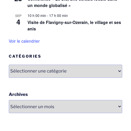
un monde globalisé »
10 h 00 min
-
17 h 00 min
SEP
4
Visite de Flavigny-sur-Ozerain, le village et ses
anis
Voir le calendrier
CATÉGORIES
Catégories
Archives