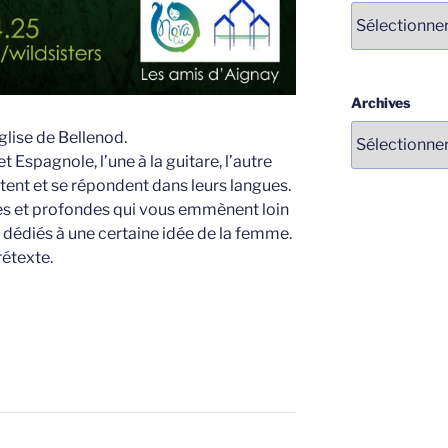
Catégories
Archives
lise de Bellenod.
 Espagnole, l’une à la guitare, l’autre
tent et se répondent dans leurs langues.
s et profondes qui vous emmènent loin
 dédiés à une certaine idée de la femme.
rétexte.