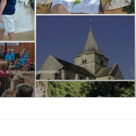
rs, ainsi que son patrimoine