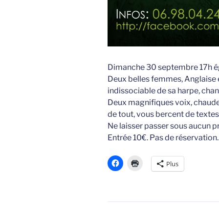
Dimanche 30 septembre 17h ég
Deux belles femmes, Anglaise et
indissociable de sa harpe, chan
Deux magnifiques voix, chaude
de tout, vous bercent de textes
Ne laisser passer sous aucun p
Entrée 10€. Pas de réservation.
Plus