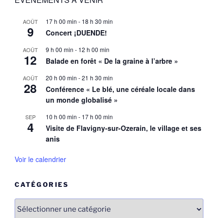
17 h 00 min
-
18 h 30 min
AOÛT
9
Concert ¡DUENDE!
9 h 00 min
-
12 h 00 min
AOÛT
12
Balade en forêt « De la graine à l’arbre »
20 h 00 min
-
21 h 30 min
AOÛT
28
Conférence « Le blé, une céréale locale dans
un monde globalisé »
10 h 00 min
-
17 h 00 min
SEP
4
Visite de Flavigny-sur-Ozerain, le village et ses
anis
Voir le calendrier
CATÉGORIES
Catégories