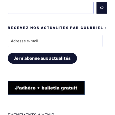
Rechercher
RECEVEZ NOS ACTUALITÉS PAR COURRIEL :
Adresse
e-
mail
Je m'abonne aux actualités
EVENEMENTS A VENIR