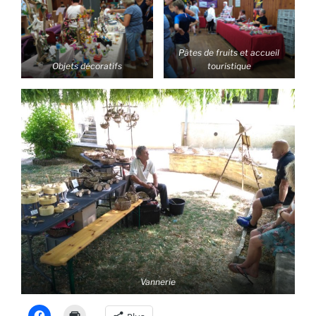
Pâtes de fruits et accueil
Objets décoratifs
touristique
Vannerie