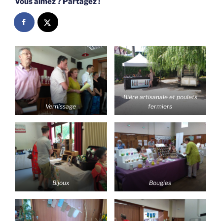
Vous aimez ? Partagez !
Bière artisanale et poulets
Vernissage
fermiers
Bijoux
Bougies