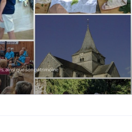
rs, ainsi que son patrimoine