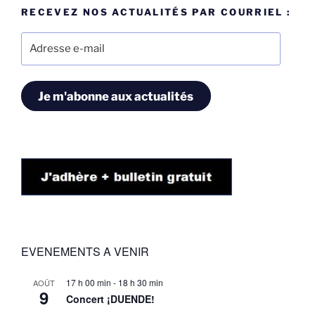
RECEVEZ NOS ACTUALITÉS PAR COURRIEL :
Adresse
e-
mail
Je m'abonne aux actualités
EVENEMENTS A VENIR
17 h 00 min
-
18 h 30 min
AOÛT
9
Concert ¡DUENDE!