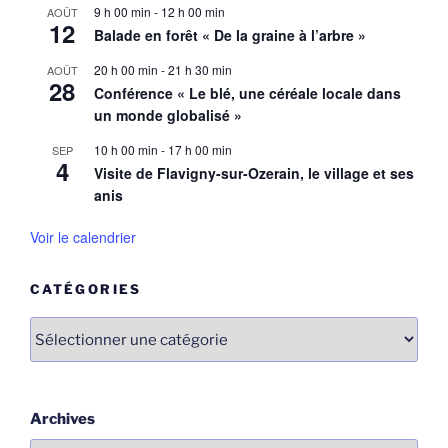
9 h 00 min
-
12 h 00 min
AOÛT
12
Balade en forêt « De la graine à l’arbre »
20 h 00 min
-
21 h 30 min
AOÛT
28
Conférence « Le blé, une céréale locale dans
un monde globalisé »
10 h 00 min
-
17 h 00 min
SEP
4
Visite de Flavigny-sur-Ozerain, le village et ses
anis
Voir le calendrier
CATÉGORIES
Catégories
Archives