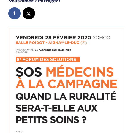
Vous aimez ? Partagez !