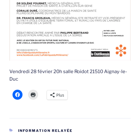
Vendredi 28 février 20h salle Roidot 21510 Aignay-le-
Duc
Plus
CATÉGORIES
INFORMATION RELAYÉE