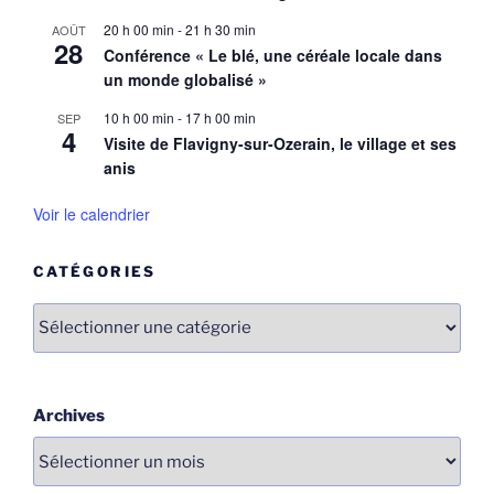
20 h 00 min
-
21 h 30 min
AOÛT
28
Conférence « Le blé, une céréale locale dans
un monde globalisé »
10 h 00 min
-
17 h 00 min
SEP
4
Visite de Flavigny-sur-Ozerain, le village et ses
anis
Voir le calendrier
CATÉGORIES
Catégories
Archives