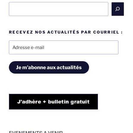
Rechercher
RECEVEZ NOS ACTUALITÉS PAR COURRIEL :
Adresse
e-
mail
Je m'abonne aux actualités
EVENEMENTS A VENIR