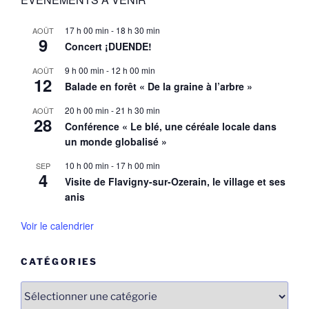
17 h 00 min
-
18 h 30 min
AOÛT
9
Concert ¡DUENDE!
9 h 00 min
-
12 h 00 min
AOÛT
12
Balade en forêt « De la graine à l’arbre »
20 h 00 min
-
21 h 30 min
AOÛT
28
Conférence « Le blé, une céréale locale dans
un monde globalisé »
10 h 00 min
-
17 h 00 min
SEP
4
Visite de Flavigny-sur-Ozerain, le village et ses
anis
Voir le calendrier
CATÉGORIES
Catégories