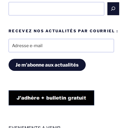
Rechercher
RECEVEZ NOS ACTUALITÉS PAR COURRIEL :
Adresse
e-
mail
Je m'abonne aux actualités
EVENEMENTS A VENIR