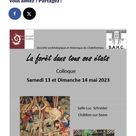
Vous aimez ? Partagez !