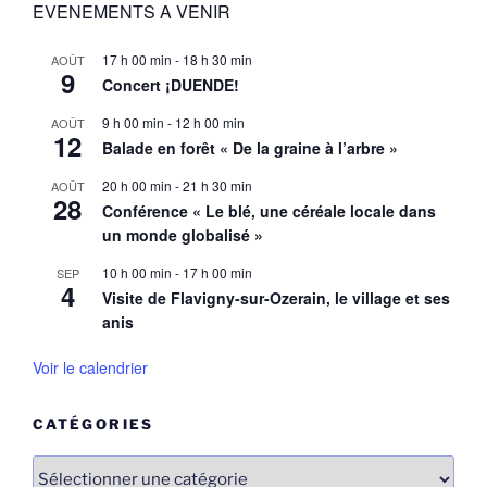
EVENEMENTS A VENIR
17 h 00 min
-
18 h 30 min
AOÛT
9
Concert ¡DUENDE!
9 h 00 min
-
12 h 00 min
AOÛT
12
Balade en forêt « De la graine à l’arbre »
20 h 00 min
-
21 h 30 min
AOÛT
28
Conférence « Le blé, une céréale locale dans
un monde globalisé »
10 h 00 min
-
17 h 00 min
SEP
4
Visite de Flavigny-sur-Ozerain, le village et ses
anis
Voir le calendrier
CATÉGORIES
Catégories