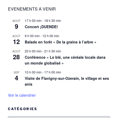
EVENEMENTS A VENIR
17 h 00 min
-
18 h 30 min
AOÛT
9
Concert ¡DUENDE!
9 h 00 min
-
12 h 00 min
AOÛT
12
Balade en forêt « De la graine à l’arbre »
20 h 00 min
-
21 h 30 min
AOÛT
28
Conférence « Le blé, une céréale locale dans
un monde globalisé »
10 h 00 min
-
17 h 00 min
SEP
4
Visite de Flavigny-sur-Ozerain, le village et ses
anis
Voir le calendrier
CATÉGORIES