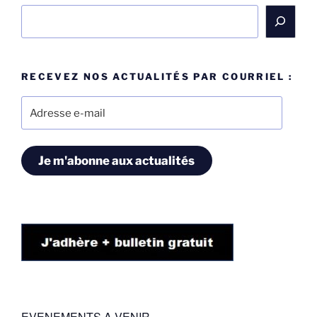
Rechercher
RECEVEZ NOS ACTUALITÉS PAR COURRIEL :
Adresse
e-
mail
Je m'abonne aux actualités
EVENEMENTS A VENIR