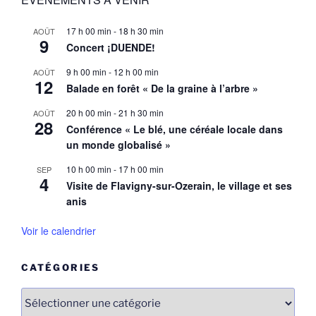
17 h 00 min
-
18 h 30 min
AOÛT
9
Concert ¡DUENDE!
9 h 00 min
-
12 h 00 min
AOÛT
12
Balade en forêt « De la graine à l’arbre »
20 h 00 min
-
21 h 30 min
AOÛT
28
Conférence « Le blé, une céréale locale dans
un monde globalisé »
10 h 00 min
-
17 h 00 min
SEP
4
Visite de Flavigny-sur-Ozerain, le village et ses
anis
Voir le calendrier
CATÉGORIES
Catégories