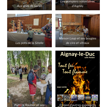
Les pompiers volontaires
Aux grès de Sarah
d’Aignay
Maison Loup et ses bougies
Les pots de la Sitelle
de cire et vitraux
Patrice Roubier et ses
Et bien d’autres exposants