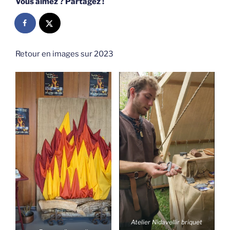
Vous aimez ? Partagez !
Retour en images sur 2023
Atelier Nidavellir briquet