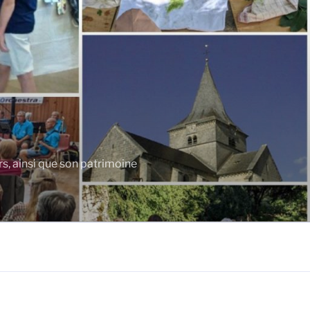
rs, ainsi que son patrimoine