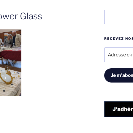
Rechercher
lower Glass
RECEVEZ NOS
Adresse
e-
mail
Je m'abon