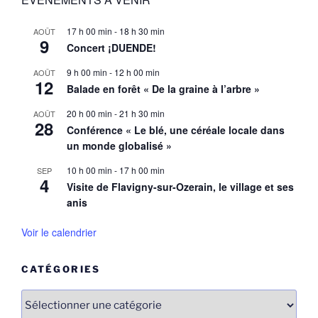
17 h 00 min
-
18 h 30 min
AOÛT
9
Concert ¡DUENDE!
9 h 00 min
-
12 h 00 min
AOÛT
12
Balade en forêt « De la graine à l’arbre »
20 h 00 min
-
21 h 30 min
AOÛT
28
Conférence « Le blé, une céréale locale dans
un monde globalisé »
10 h 00 min
-
17 h 00 min
SEP
4
Visite de Flavigny-sur-Ozerain, le village et ses
anis
Voir le calendrier
CATÉGORIES
Catégories