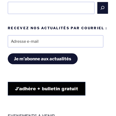
Rechercher
RECEVEZ NOS ACTUALITÉS PAR COURRIEL :
Adresse
e-
mail
Je m'abonne aux actualités
EVENEMENTS A VENIR