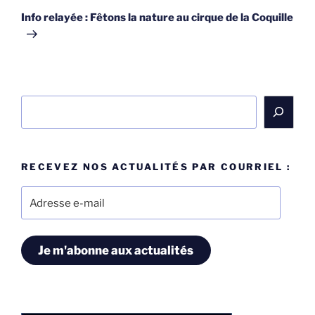
suivant
Info relayée : Fêtons la nature au cirque de la Coquille
Rechercher
RECEVEZ NOS ACTUALITÉS PAR COURRIEL :
Adresse
e-
mail
Je m'abonne aux actualités