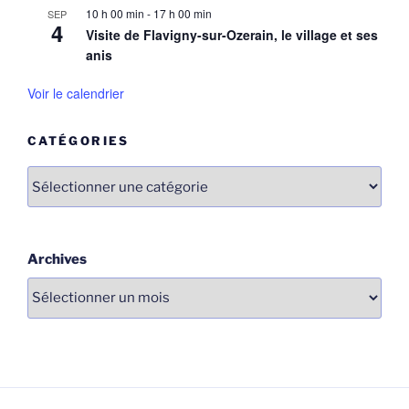
10 h 00 min
-
17 h 00 min
SEP
4
Visite de Flavigny-sur-Ozerain, le village et ses
anis
Voir le calendrier
CATÉGORIES
Catégories
Archives