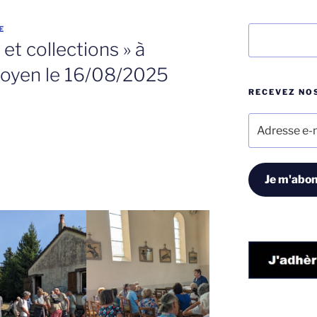
E
Rechercher
et collections » à
oyen le 16/08/2025
RECEVEZ NOS
Adresse
e-
mail
Je m'abon