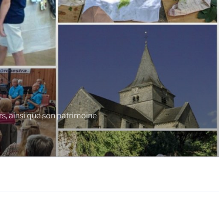
rs, ainsi que son patrimoine