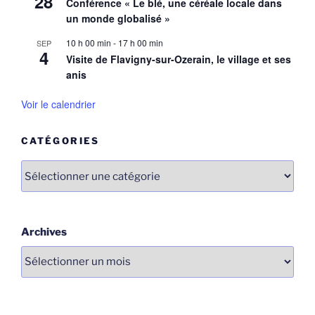
28
Conférence « Le blé, une céréale locale dans
un monde globalisé »
10 h 00 min
-
17 h 00 min
SEP
4
Visite de Flavigny-sur-Ozerain, le village et ses
anis
Voir le calendrier
CATÉGORIES
Catégories
Archives