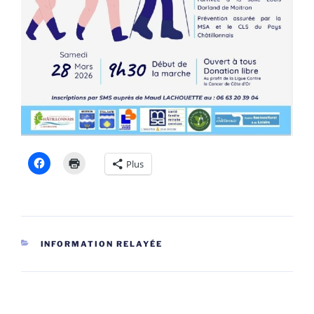
Plus
CATÉGORIES
INFORMATION RELAYÉE
Navigation