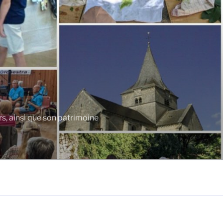
rs, ainsi que son patrimoine