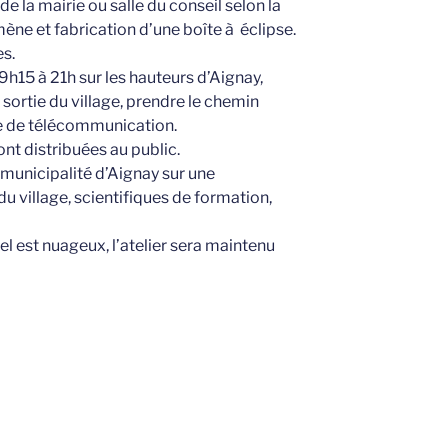
de la mairie ou salle du conseil selon la
ne et fabrication d’une boîte à éclipse.
s.
9h15 à 21h sur les hauteurs d’Aignay,
 sortie du village, prendre le chemin
nne de télécommunication.
t distribuées au public.
 municipalité d’Aignay sur une
u village, scientifiques de formation,
ciel est nuageux, l’atelier sera maintenu