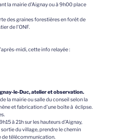
nt la mairie d’Aignay ou à 9h00 place
te des graines forestières en forêt de
ier de l’ONF.
après-midi, cette info relayée :
ignay-le-D
uc, atelier et observation.
de la mairie ou salle du conseil selon la
ne et fabrication d’une boîte à éclipse.
s.
9h15 à 21h sur les hauteurs d’Aignay,
 sortie du village, prendre le chemin
nne de télécommunication.