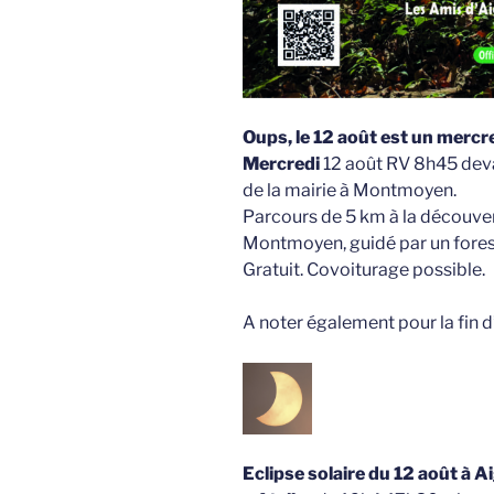
Oups, le 12 août est un mercre
Mercredi
12 août RV 8h45 deva
de la mairie à Montmoyen.
Parcours de 5 km à la découver
Montmoyen, guidé par un forest
Gratuit. Covoiturage possible.
A noter également pour la fin d’
Eclipse solaire du 12 août
à A