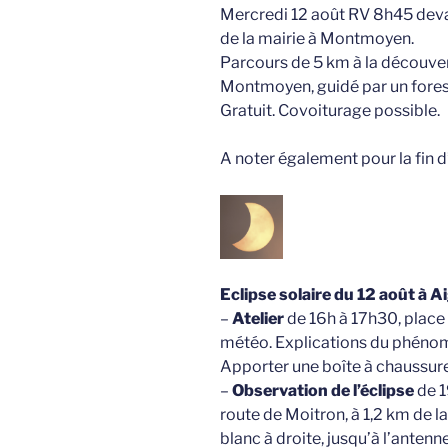
Mercredi 12 août RV 8h45 deva
de la mairie à Montmoyen.
Parcours de 5 km à la découver
Montmoyen, guidé par un forest
Gratuit. Covoiturage possible.
A noter également pour la fin d’
Eclipse solaire du 12 août
à A
–
Atelier
de 16h à 17h30, place 
météo. Explications du phénomè
Apporter une boîte à chaussure
–
Observation de l’éclipse
de 1
route de Moitron, à 1,2 km de la
blanc à droite, jusqu’à l’ante