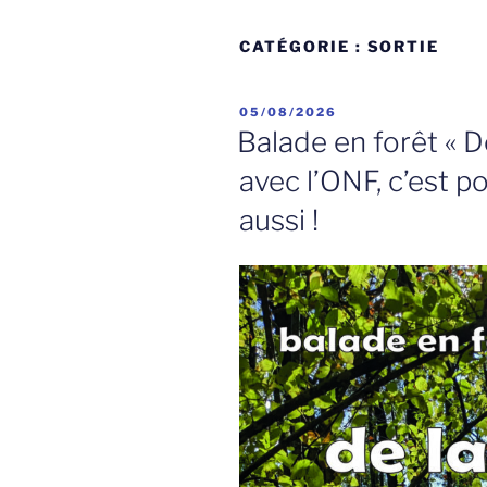
CATÉGORIE :
SORTIE
PUBLIÉ
05/08/2026
LE
Balade en forêt « De
avec l’ONF, c’est po
aussi !