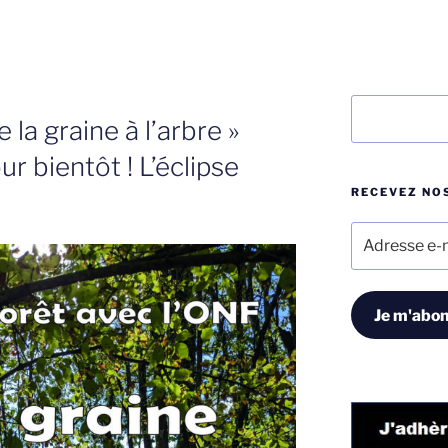
Rechercher
 la graine à l’arbre »
ur bientôt ! L’éclipse
RECEVEZ NOS
Adresse
e-
mail
Je m'abon