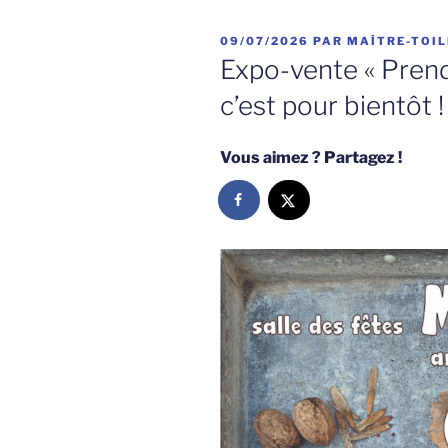
PUBLIÉ
09/07/2026
PAR
MAÎTRE-TOIL
LE
Expo-vente « Prends
c’est pour bientôt !
Vous aimez ? Partagez !