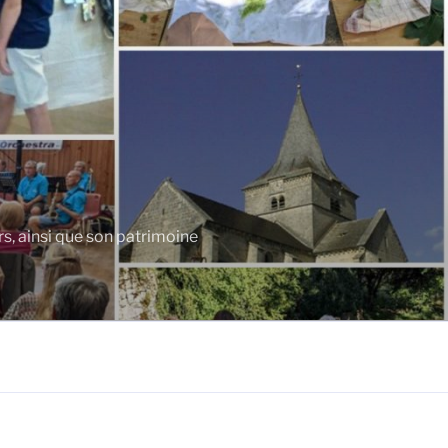
rs, ainsi que son patrimoine