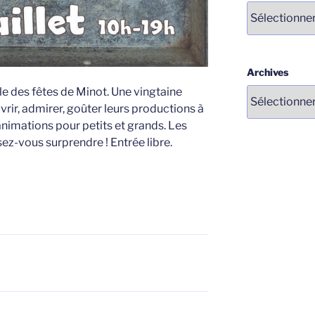
Catégories
Archives
le des fêtes de Minot. Une vingtaine
rir, admirer, goûter leurs productions à
imations pour petits et grands. Les
sez-vous surprendre ! Entrée libre.