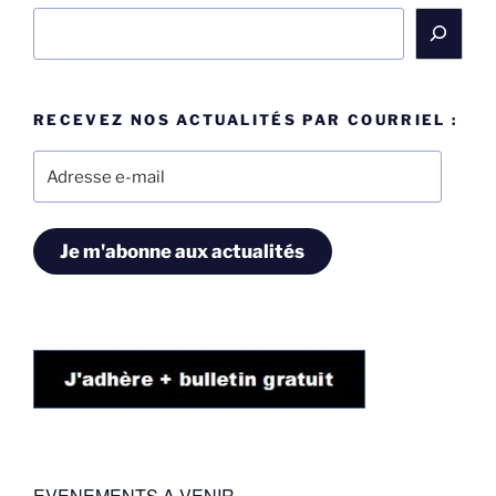
Rechercher
RECEVEZ NOS ACTUALITÉS PAR COURRIEL :
Adresse
e-
mail
Je m'abonne aux actualités
EVENEMENTS A VENIR