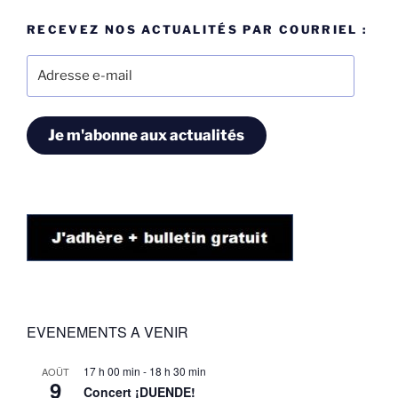
RECEVEZ NOS ACTUALITÉS PAR COURRIEL :
Adresse
e-
mail
Je m'abonne aux actualités
EVENEMENTS A VENIR
17 h 00 min
-
18 h 30 min
AOÛT
9
Concert ¡DUENDE!