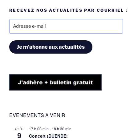
RECEVEZ NOS ACTUALITÉS PAR COURRIEL :
Adresse
e-
mail
Je m'abonne aux actualités
EVENEMENTS A VENIR
17 h 00 min
-
18 h 30 min
AOÛT
9
Concert ¡DUENDE!