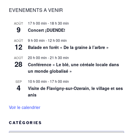
EVENEMENTS A VENIR
17 h 00 min
-
18 h 30 min
AOÛT
9
Concert ¡DUENDE!
9 h 00 min
-
12 h 00 min
AOÛT
12
Balade en forêt « De la graine à l’arbre »
20 h 00 min
-
21 h 30 min
AOÛT
28
Conférence « Le blé, une céréale locale dans
un monde globalisé »
10 h 00 min
-
17 h 00 min
SEP
4
Visite de Flavigny-sur-Ozerain, le village et ses
anis
Voir le calendrier
CATÉGORIES