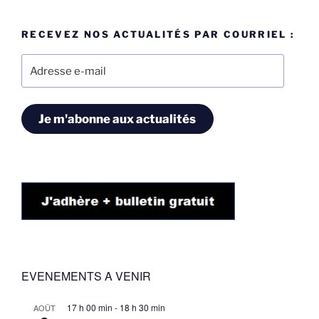
RECEVEZ NOS ACTUALITÉS PAR COURRIEL :
Adresse
e-
mail
Je m'abonne aux actualités
EVENEMENTS A VENIR
17 h 00 min
-
18 h 30 min
AOÛT