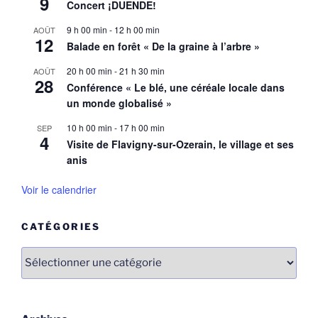
9
Concert ¡DUENDE!
9 h 00 min
-
12 h 00 min
AOÛT
12
Balade en forêt « De la graine à l’arbre »
20 h 00 min
-
21 h 30 min
AOÛT
28
Conférence « Le blé, une céréale locale dans
un monde globalisé »
10 h 00 min
-
17 h 00 min
SEP
4
Visite de Flavigny-sur-Ozerain, le village et ses
anis
Voir le calendrier
CATÉGORIES
Catégories