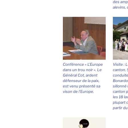
des amp
alevins,
Conférence « L’Europe
Visite : 
dans un trou noir ». Le
canton. 
Général Cot, ardent
conduite
défenseur de la paix,
Bonardot
est venu présenté sa
sillonné
vison de l’Europe.
canton p
les 18 la
plupart 
partir du