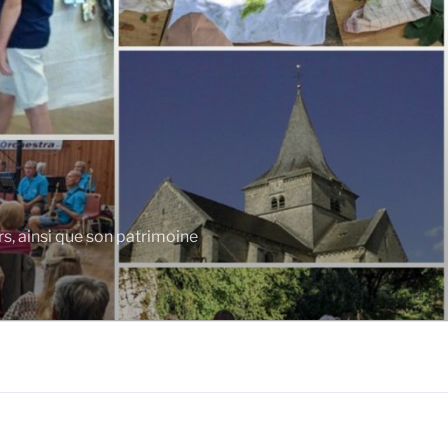
rs, ainsi que son patrimoine