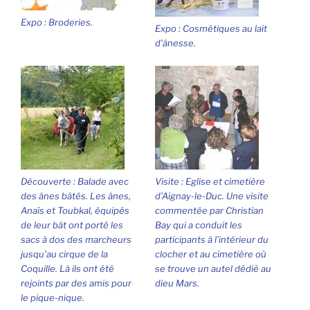
Expo : Broderies.
Expo : Cosmétiques au lait
d’ânesse.
Découverte : Balade avec
Visite : Eglise et cimetière
des ânes bâtés. Les ânes,
d’Aignay-le-Duc. Une visite
Anaïs et Toubkal, équipés
commentée par Christian
de leur bât ont porté les
Bay qui a conduit les
sacs à dos des marcheurs
participants à l’intérieur du
jusqu’au cirque de la
clocher et au cimetière où
Coquille. Là ils ont été
se trouve un autel dédié au
rejoints par des amis pour
dieu Mars.
le pique-nique.