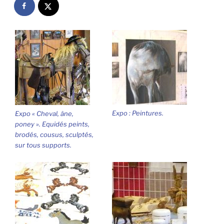
Expo : Peintures.
Expo « Cheval, âne,
poney ». Equidés peints,
brodés, cousus, sculptés,
sur tous supports.