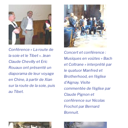
Conférence « La route de
Concert et conférence :
la soie et le Tibet ». Jean
Musiques en voûtes « Bach
Claude Chevilly et Eric
et Coltrane » interprété par
Rouaux ont présenté un
le quatuor Manfred et
diaporama de leur voyage
Brotherhood, en l’église
en Chine, à partir de Xian
d’Aignay. Visite
sur la route de la soie, puis
commentée de l’église par
au Tibet.
Claude Pignon et
conférence sur Nicolas
Frochot par Bernard
Bonnuit.