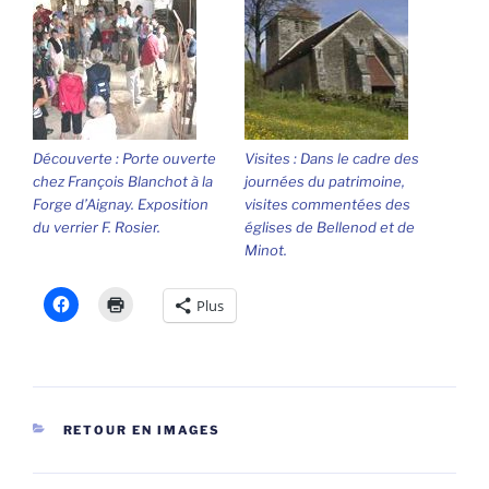
Découverte : Porte ouverte
Visites : Dans le cadre des
chez François Blanchot à la
journées du patrimoine,
Forge d’Aignay. Exposition
visites commentées des
du verrier F. Rosier.
églises de Bellenod et de
Minot.
Plus
CATÉGORIES
RETOUR EN IMAGES