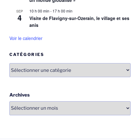
10 h 00 min
-
17 h 00 min
SEP
4
Visite de Flavigny-sur-Ozerain, le village et ses
anis
Voir le calendrier
CATÉGORIES
Catégories
Archives