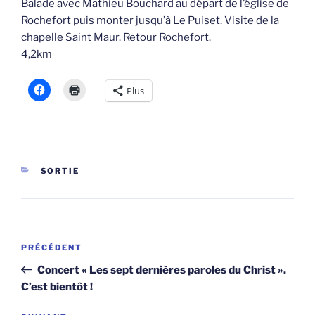
Balade avec Mathieu Bouchard au départ de l’église de
Rochefort puis monter jusqu’à Le Puiset. Visite de la
chapelle Saint Maur. Retour Rochefort.
4,2km
Plus
CATÉGORIES
SORTIE
Navigation
Article
PRÉCÉDENT
de
précédent
Concert « Les sept dernières paroles du Christ ».
l’article
C’est bientôt !