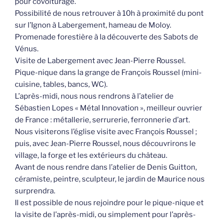
pour covoiturage.
Possibilité de nous retrouver à 10h à proximité du pont
sur l’Ignon à Labergement, hameau de Moloy.
Promenade forestière à la découverte des Sabots de
Vénus.
Visite de Labergement avec Jean-Pierre Roussel.
Pique-nique dans la grange de François Roussel (mini-
cuisine, tables, bancs, WC).
L’après-midi, nous nous rendrons à l’atelier de
Sébastien Lopes « Métal Innovation », meilleur ouvrier
de France : métallerie, serrurerie, ferronnerie d’art.
Nous visiterons l’église visite avec François Roussel ;
puis, avec Jean-Pierre Roussel, nous découvrirons le
village, la forge et les extérieurs du château.
Avant de nous rendre dans l’atelier de Denis Guitton,
céramiste, peintre, sculpteur, le jardin de Maurice nous
surprendra.
Il est possible de nous rejoindre pour le pique-nique et
la visite de l’après-midi, ou simplement pour l’après-