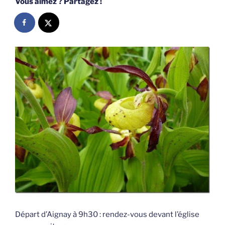
Vous aimez ? Partagez !
Départ d’Aignay à 9h30 : rendez-vous devant l’église