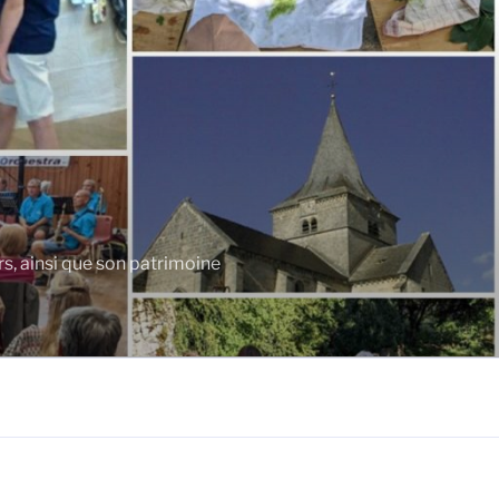
rs, ainsi que son patrimoine