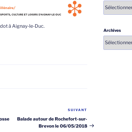
Catégories
idot à Aignay-le-Duc.
Archives
SUIVANT
Article
suivant
Fosse
Balade autour de Rochefort-sur-
Brevon le 06/05/2018