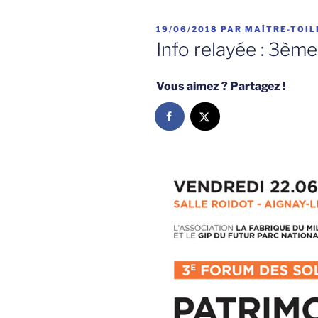
PUBLIÉ
19/06/2018
PAR
MAÎTRE-TOIL
LE
Info relayée : 3èm
Vous aimez ? Partagez !