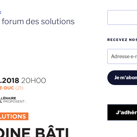
E
Rechercher
e forum des solutions
RECEVEZ NOS
Adresse
e-
mail
Je m'abon