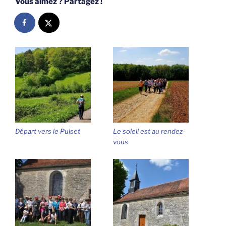
Vous aimez ? Partagez !
Départ vers le Puiset
Le soleil est au rendez-
vous