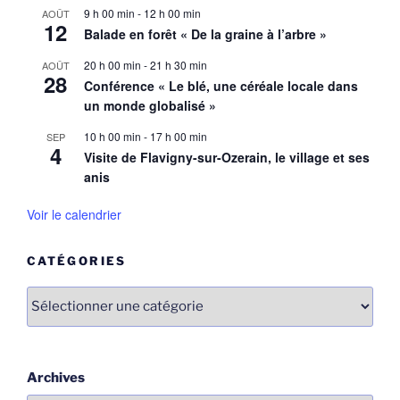
9 h 00 min
-
12 h 00 min
AOÛT
12
Balade en forêt « De la graine à l’arbre »
20 h 00 min
-
21 h 30 min
AOÛT
28
Conférence « Le blé, une céréale locale dans
un monde globalisé »
10 h 00 min
-
17 h 00 min
SEP
4
Visite de Flavigny-sur-Ozerain, le village et ses
anis
Voir le calendrier
CATÉGORIES
Catégories
Archives