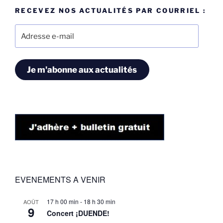
RECEVEZ NOS ACTUALITÉS PAR COURRIEL :
Adresse
e-
mail
Je m'abonne aux actualités
EVENEMENTS A VENIR
17 h 00 min
-
18 h 30 min
AOÛT
9
Concert ¡DUENDE!