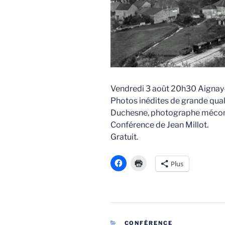
Vendredi 3 août 20h30 Aignay-
Photos inédites de grande qual
Duchesne, photographe méconn
Conférence de Jean Millot.
Gratuit.
Plus
CATÉGORIES
CONFÉRENCE