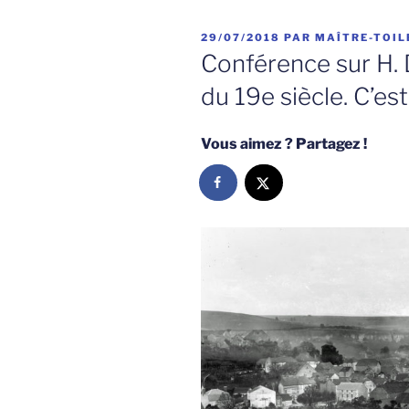
PUBLIÉ
29/07/2018
PAR
MAÎTRE-TOIL
LE
Conférence sur H.
du 19e siècle. C’est
Vous aimez ? Partagez !