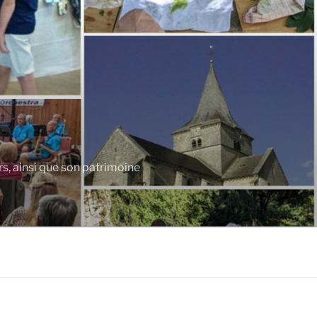
rs, ainsi que son patrimoine