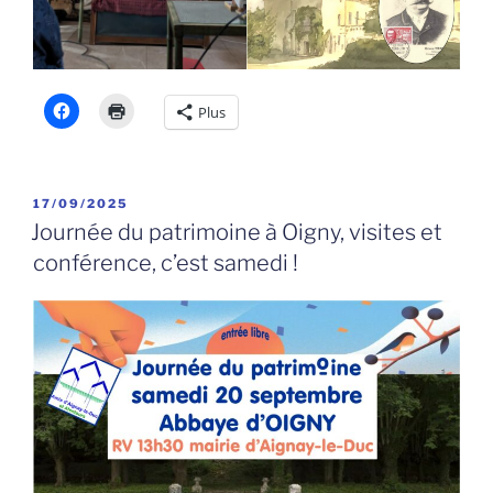
Plus
PUBLIÉ
17/09/2025
LE
Journée du patrimoine à Oigny, visites et
conférence, c’est samedi !