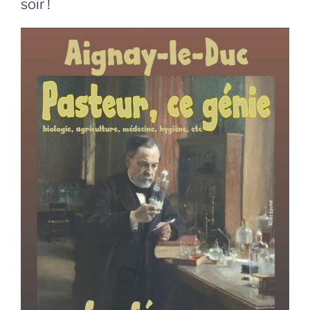
soir !