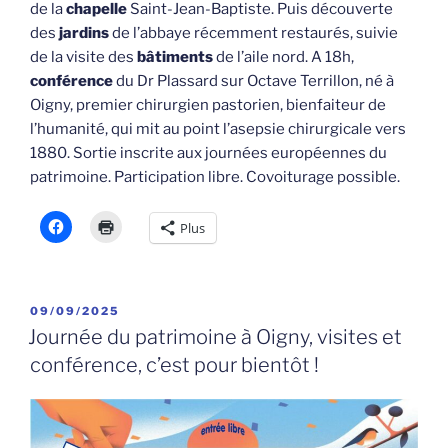
de la
chapelle
Saint-Jean-Baptiste. Puis découverte
des
jardins
de l’abbaye récemment restaurés, suivie
de la visite des
bâtiments
de l’aile nord. A 18h,
conférence
du Dr Plassard sur Octave Terrillon, né à
Oigny, premier chirurgien pastorien, bienfaiteur de
l’humanité, qui mit au point l’asepsie chirurgicale vers
1880. Sortie inscrite aux journées européennes du
patrimoine. Participation libre. Covoiturage possible.
Plus
PUBLIÉ
09/09/2025
LE
Journée du patrimoine à Oigny, visites et
conférence, c’est pour bientôt !