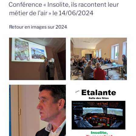
LE
Conférence « Insolite, ils racontent leur
métier de l’air » le 14/06/2024
Retour en images sur 2024