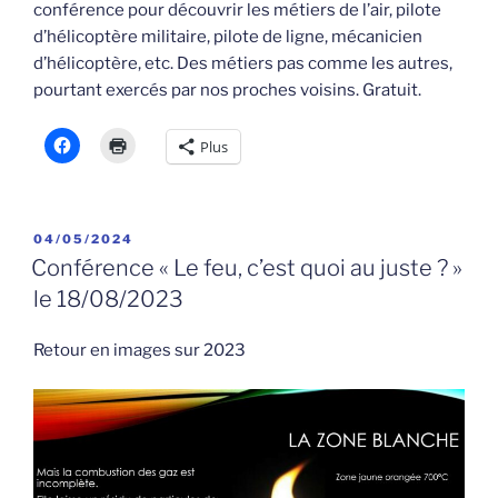
conférence pour découvrir les métiers de l’air, pilote
d’hélicoptère militaire, pilote de ligne, mécanicien
d’hélicoptère, etc. Des métiers pas comme les autres,
pourtant exercés par nos proches voisins. Gratuit.
Plus
PUBLIÉ
04/05/2024
LE
Conférence « Le feu, c’est quoi au juste ? »
le 18/08/2023
Retour en images sur 2023