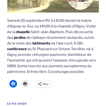
Samedi 20 septembre RV à 13h30 devant la mairie
d’Aignay-le-Duc ou 14h00 à la chapelle d’Oigny. Visite
de la
chapelle
Saint-Jean-Baptiste. Puis découverte
des
jardins
de l’abbaye récemment restaurés, suivie
de la visite des
bâtiments
de l’aile nord. A 18h,
conférence
du Dr Plassard sur Octave Terrillon, né à
Oigny, premier chirurgien pastorien, bienfaiteur de
l’humanité, qui mit au point l’asepsie chirurgicale vers
1880. Sortie inscrite aux journées européennes du
patrimoine. Entrée libre. Covoiturage possible.
Plus
PUBLIÉ
11/01/2025