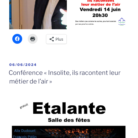
Plus
PUBLIÉ
06/06/2024
LE
Conférence « Insolite, ils racontent leur
métier de l’air »