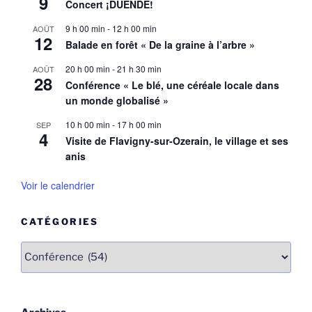
9
Concert ¡DUENDE!
9 h 00 min
-
12 h 00 min
AOÛT
12
Balade en forêt « De la graine à l’arbre »
20 h 00 min
-
21 h 30 min
AOÛT
28
Conférence « Le blé, une céréale locale dans
un monde globalisé »
10 h 00 min
-
17 h 00 min
SEP
4
Visite de Flavigny-sur-Ozerain, le village et ses
anis
Voir le calendrier
CATÉGORIES
Catégories