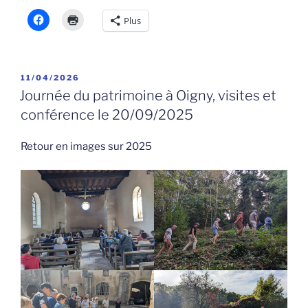
Plus
PUBLIÉ
11/04/2026
LE
Journée du patrimoine à Oigny, visites et
conférence le 20/09/2025
Retour en images sur 2025