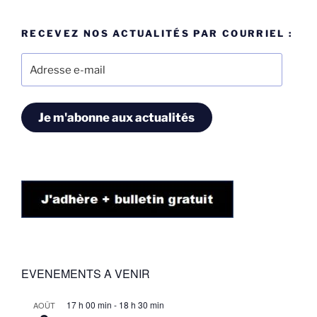
RECEVEZ NOS ACTUALITÉS PAR COURRIEL :
Adresse
e-
mail
Je m'abonne aux actualités
EVENEMENTS A VENIR
17 h 00 min
-
18 h 30 min
AOÛT