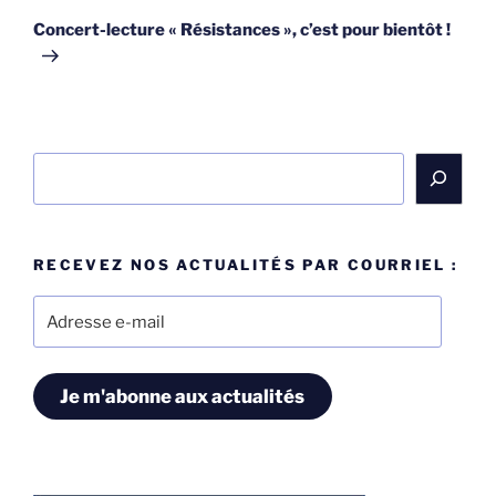
suivant
Concert-lecture « Résistances », c’est pour bientôt !
Rechercher
RECEVEZ NOS ACTUALITÉS PAR COURRIEL :
Adresse
e-
mail
Je m'abonne aux actualités