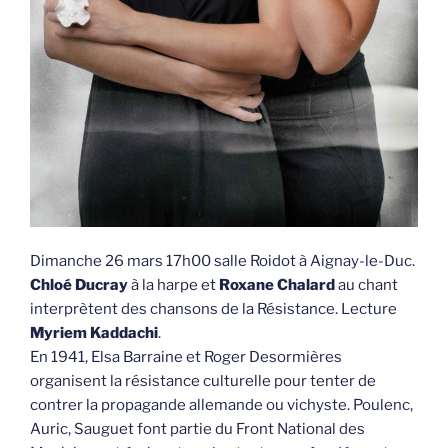
Dimanche 26 mars 17h00 salle Roidot à Aignay-le-Duc.
Chloé Ducray
à la harpe et
Roxane Chalard
au chant
interprètent des chansons de la Résistance. Lecture
Myriem Kaddachi
.
En 1941, Elsa Barraine et Roger Desormières
organisent la résistance culturelle pour tenter de
contrer la propagande allemande ou vichyste. Poulenc,
Auric, Sauguet font partie du Front National des