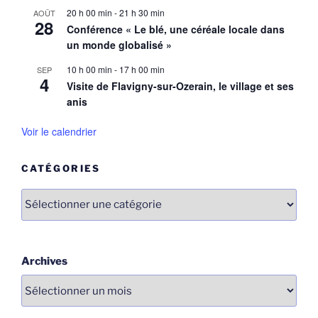
20 h 00 min
-
21 h 30 min
AOÛT
28
Conférence « Le blé, une céréale locale dans
un monde globalisé »
10 h 00 min
-
17 h 00 min
SEP
4
Visite de Flavigny-sur-Ozerain, le village et ses
anis
Voir le calendrier
CATÉGORIES
Catégories
Archives