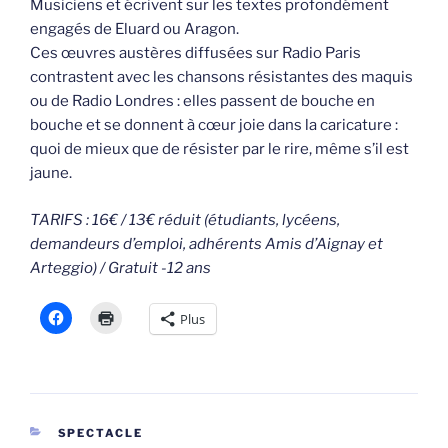
Musiciens et écrivent sur les textes profondément
engagés de Eluard ou Aragon.
Ces œuvres austères diffusées sur Radio Paris
contrastent avec les chansons résistantes des maquis
ou de Radio Londres : elles passent de bouche en
bouche et se donnent à cœur joie dans la caricature :
quoi de mieux que de résister par le rire, même s’il est
jaune.
TARIFS : 16€ / 13€ réduit (étudiants, lycéens,
demandeurs d’emploi, adhérents Amis d’Aignay et
Arteggio) / Gratuit -12 ans
Plus
CATÉGORIES
SPECTACLE