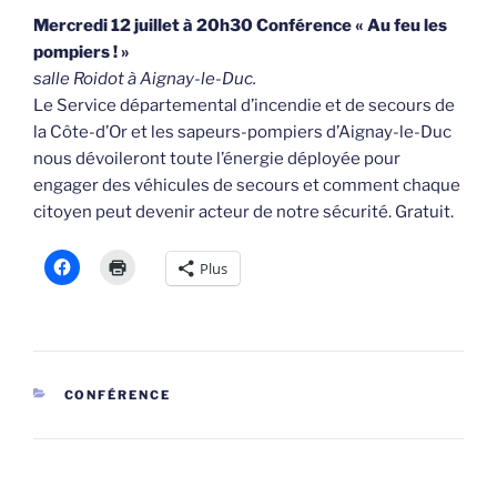
Mercredi 12 juillet à 20h30 Conférence « Au feu les
pompiers ! »
salle Roidot à Aignay-le-Duc.
Le Service départemental d’incendie et de secours de
la Côte-d’Or et les sapeurs-pompiers d’Aignay-le-Duc
nous dévoileront toute l’énergie déployée pour
engager des véhicules de secours et comment chaque
citoyen peut devenir acteur de notre sécurité. Gratuit.
Plus
CATÉGORIES
CONFÉRENCE