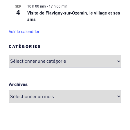
10 h 00 min
-
17 h 00 min
SEP
4
Visite de Flavigny-sur-Ozerain, le village et ses
anis
Voir le calendrier
CATÉGORIES
Catégories
Archives