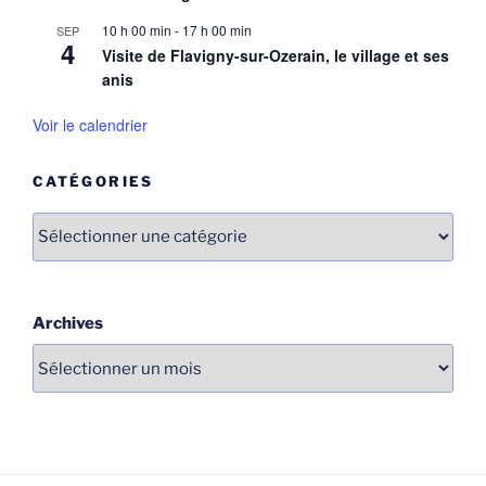
10 h 00 min
-
17 h 00 min
SEP
4
Visite de Flavigny-sur-Ozerain, le village et ses
anis
Voir le calendrier
CATÉGORIES
Catégories
Archives