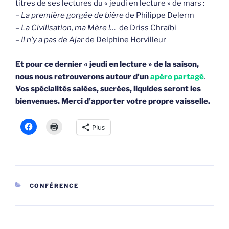
titres de ses lectures du « jeudi en lecture » de mars :
–
La première gorgée de bière
de Philippe Delerm
–
La Civilisation, ma Mère !…
de Driss Chraïbi
–
Il n’y a pas de Ajar
de Delphine Horvilleur
Et pour ce dernier « jeudi en lecture » de la saison,
nous nous retrouverons autour d’un
apéro partagé
.
Vos spécialités salées, sucrées, liquides seront les
bienvenues. Merci d’apporter votre propre vaisselle.
Plus
CATÉGORIES
CONFÉRENCE