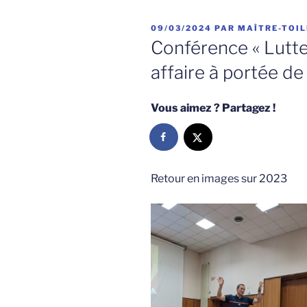
PUBLIÉ
09/03/2024
PAR
MAÎTRE-TOIL
LE
Conférence « Lutter
affaire à portée de
Vous aimez ? Partagez !
Retour en images sur 2023