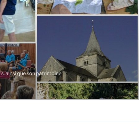
rs, ainsi que son patrimoine