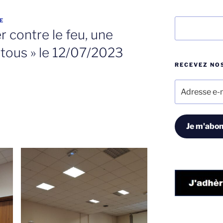
E
Rechercher
 contre le feu, une
 tous » le 12/07/2023
RECEVEZ NOS
Adresse
e-
mail
Je m'abon