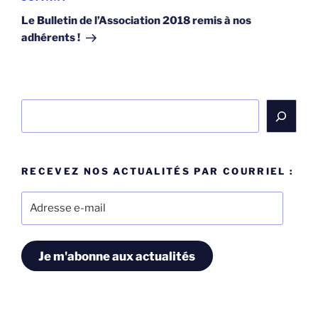
suivant
Le Bulletin de l’Association 2018 remis à nos
adhérents !
Rechercher
RECEVEZ NOS ACTUALITÉS PAR COURRIEL :
Adresse
e-
mail
Je m'abonne aux actualités