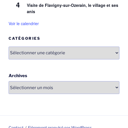
4
Visite de Flavigny-sur-Ozerain, le village et ses
anis
Voir le calendrier
CATÉGORIES
Catégories
Archives
Contact
Fièrement propulsé par WordPress