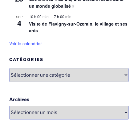
un monde globalisé »
10 h 00 min
-
17 h 00 min
SEP
4
Visite de Flavigny-sur-Ozerain, le village et ses
anis
Voir le calendrier
CATÉGORIES
Catégories
Archives