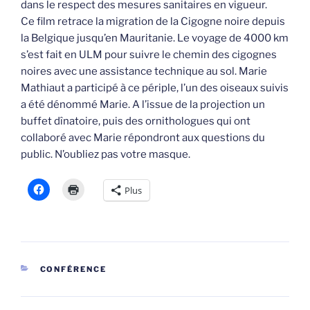
dans le respect des mesures sanitaires en vigueur.
Ce film retrace la migration de la Cigogne noire depuis
la Belgique jusqu’en Mauritanie. Le voyage de 4000 km
s’est fait en ULM pour suivre le chemin des cigognes
noires avec une assistance technique au sol. Marie
Mathiaut a participé à ce périple, l’un des oiseaux suivis
a été dénommé Marie. A l’issue de la projection un
buffet dînatoire, puis des ornithologues qui ont
collaboré avec Marie répondront aux questions du
public. N’oubliez pas votre masque.
Plus
CATÉGORIES
CONFÉRENCE