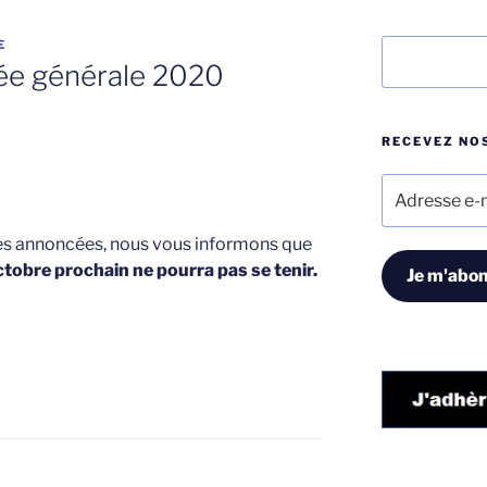
E
Rechercher
ée générale 2020
RECEVEZ NOS
Adresse
e-
mail
res annoncées, nous vous informons que
tobre prochain ne pourra pas se tenir.
Je m'abon