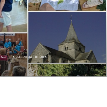
rs, ainsi que son patrimoine