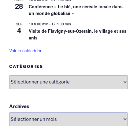
28
Conférence « Le blé, une céréale locale dans
un monde globalisé »
10 h 00 min
-
17 h 00 min
SEP
4
Visite de Flavigny-sur-Ozerain, le village et ses
anis
Voir le calendrier
CATÉGORIES
Catégories
Archives