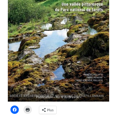
Publication « Au fil du Brevon »
Plus