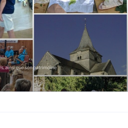
rs, ainsi que son patrimoine