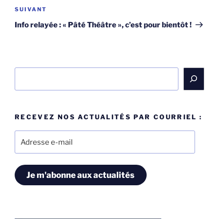
Article
SUIVANT
suivant
Info relayée : « Pâté Théâtre », c’est pour bientôt !
Rechercher
RECEVEZ NOS ACTUALITÉS PAR COURRIEL :
Adresse
e-
mail
Je m'abonne aux actualités