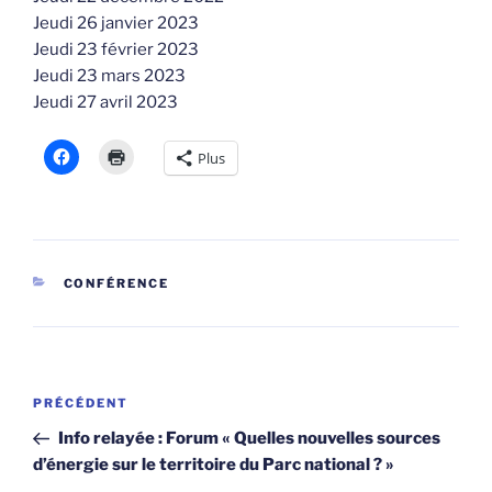
Jeudi 26 janvier 2023
Jeudi 23 février 2023
Jeudi 23 mars 2023
Jeudi 27 avril 2023
Plus
CATÉGORIES
CONFÉRENCE
Navigation
Article
PRÉCÉDENT
de
précédent
Info relayée : Forum « Quelles nouvelles sources
l’article
d’énergie sur le territoire du Parc national ? »