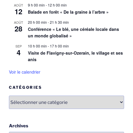
9 h 00 min
-
12 h 00 min
AOÛT
12
Balade en forêt « De la graine à l’arbre »
20 h 00 min
-
21 h 30 min
AOÛT
28
Conférence « Le blé, une céréale locale dans
un monde globalisé »
10 h 00 min
-
17 h 00 min
SEP
4
Visite de Flavigny-sur-Ozerain, le village et ses
anis
Voir le calendrier
CATÉGORIES
Catégories
Archives