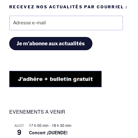
RECEVEZ NOS ACTUALITÉS PAR COURRIEL :
Adresse
e-
mail
Je m'abonne aux actualités
EVENEMENTS A VENIR
17 h 00 min
-
18 h 30 min
AOÛT
9
Concert ¡DUENDE!